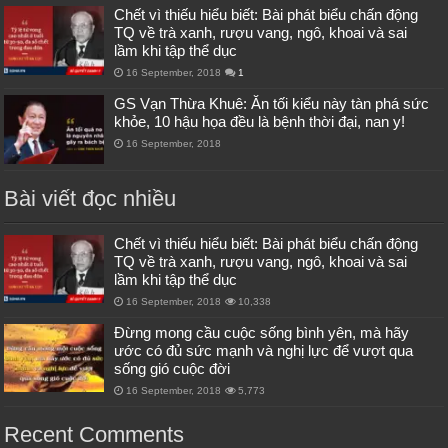
Chết vì thiếu hiểu biết: Bài phát biểu chấn động
TQ về trà xanh, rượu vang, ngô, khoai và sai
lầm khi tập thể dục
16 September, 2018
1
GS Vạn Thừa Khuê: Ăn tối kiểu này tàn phá sức
khỏe, 10 hậu họa đều là bệnh thời đại, nan y!
16 September, 2018
Bài viết đọc nhiều
Chết vì thiếu hiểu biết: Bài phát biểu chấn động
TQ về trà xanh, rượu vang, ngô, khoai và sai
lầm khi tập thể dục
16 September, 2018
10,338
Đừng mong cầu cuộc sống bình yên, mà hãy
ước có đủ sức mạnh và nghị lực để vượt qua
sống gió cuộc đời
16 September, 2018
5,773
Recent Comments