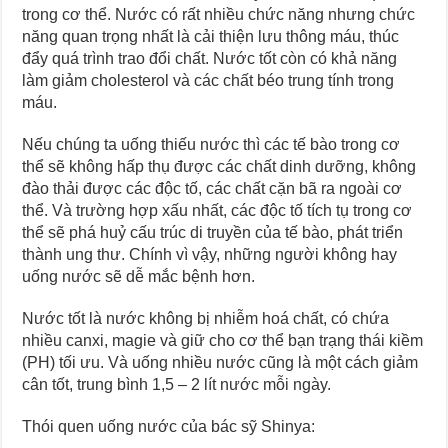
trong cơ thể. Nước có rất nhiều chức năng nhưng chức
năng quan trọng nhất là cải thiện lưu thông máu, thúc
đẩy quá trình trao đổi chất. Nước tốt còn có khả năng
làm giảm cholesterol và các chất béo trung tính trong
máu.
Nếu chúng ta uống thiếu nước thì các tế bào trong cơ
thể sẽ không hấp thụ được các chất dinh dưỡng, không
đào thải được các độc tố, các chất cặn bã ra ngoài cơ
thể. Và trường hợp xấu nhất, các độc tố tích tụ trong cơ
thể sẽ phá huỷ cấu trúc di truyền của tế bào, phát triển
thành ung thư. Chính vì vậy, những người không hay
uống nước sẽ dễ mắc bệnh hơn.
Nước tốt là nước không bị nhiễm hoá chất, có chứa
nhiều canxi, magie và giữ cho cơ thể bạn trạng thái kiềm
(PH) tối ưu. Và uống nhiều nước cũng là một cách giảm
cân tốt, trung bình 1,5 – 2 lít nước mỗi ngày.
Thói quen uống nước của bác sỹ Shinya: