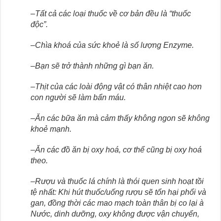
–
Tất cả các loại thuốc về cơ bản đều là “thuốc
độc”.
–
Chìa khoá của sức khoẻ là số lượng Enzyme.
–
Bạn sẽ trở thành những gì bạn ăn.
–
Thịt của các loài động vật có thân nhiệt cao hơn
con người sẽ làm bẩn máu.
–
Ăn các bữa ăn mà cảm thấy không ngon sẽ không
khoẻ mạnh.
–
Ăn các đồ ăn bị oxy hoá, cơ thể cũng bị oxy hoá
theo.
–
Rượu và thuốc lá chính là thói quen sinh hoạt tồi
tệ nhất: Khi hút thuốc/uống rượu sẽ tổn hại phổi và
gan, đồng thời các mao mạch toàn thân bị co lại
à
Nước, dinh dưỡng, oxy không được vận chuyển,