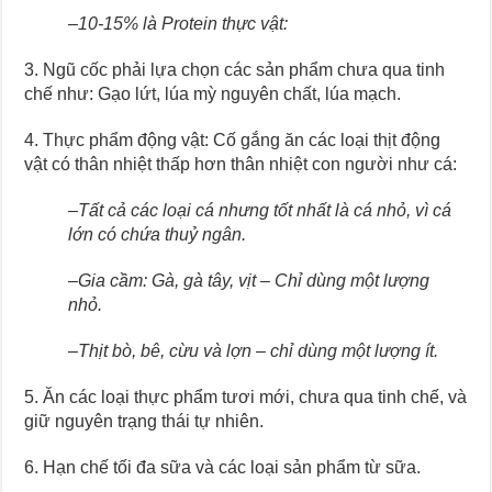
–
10-15% là Protein thực vật:
3. Ngũ cốc phải lựa chọn các sản phẩm chưa qua tinh
chế như: Gạo lứt, lúa mỳ nguyên chất, lúa mạch.
4. Thực phẩm động vật: Cố gắng ăn các loại thịt động
vật có thân nhiệt thấp hơn thân nhiệt con người như cá:
–
Tất cả các loại cá nhưng tốt nhất là cá nhỏ, vì cá
lớn có chứa thuỷ ngân.
–
Gia cầm: Gà, gà tây, vịt
–
Chỉ dùng một lượng
nhỏ.
–
Thịt bò, bê, cừu và lợ
n
–
chỉ dùng một lượng ít.
5. Ăn các loại thực phẩm tươi mới, chưa qua tinh chế, và
giữ nguyên trạng thái tự nhiên.
6. Hạn chế tối đa sữa và các loại sản phẩm từ sữa.