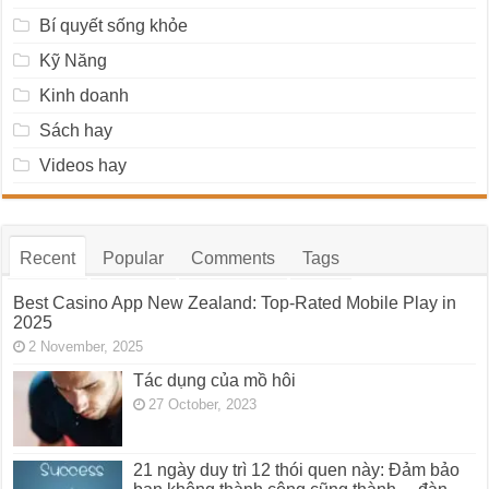
Bí quyết sống khỏe
Kỹ Năng
Kinh doanh
Sách hay
Videos hay
Recent
Popular
Comments
Tags
Best Casino App New Zealand: Top-Rated Mobile Play in
2025
2 November, 2025
Tác dụng của mồ hôi
27 October, 2023
21 ngày duy trì 12 thói quen này: Đảm bảo