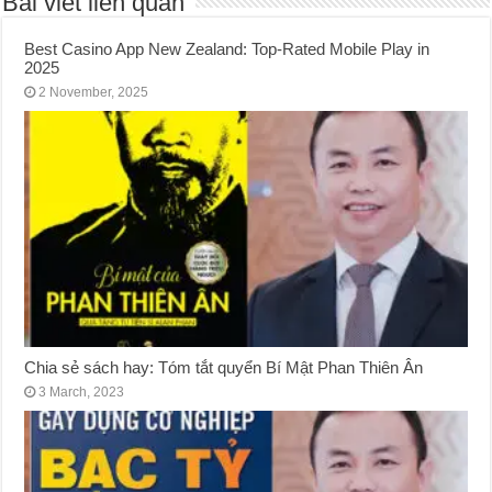
Bài viết liên quan
Best Casino App New Zealand: Top-Rated Mobile Play in
2025
2 November, 2025
Chia sẻ sách hay: Tóm tắt quyển Bí Mật Phan Thiên Ân
3 March, 2023