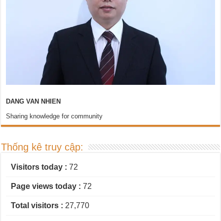
DANG VAN NHIEN
Sharing knowledge for community
Thống kê truy cập:
Visitors today :
72
Page views today :
72
Total visitors :
27,770