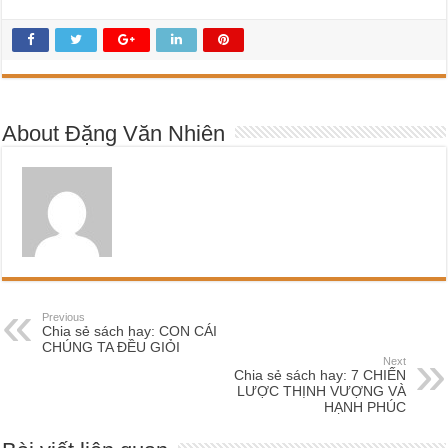
About Đặng Văn Nhiên
Previous
Chia sẻ sách hay: CON CÁI
CHÚNG TA ĐỀU GIỎI
Next
Chia sẻ sách hay: 7 CHIẾN
LƯỢC THỊNH VƯỢNG VÀ
HẠNH PHÚC