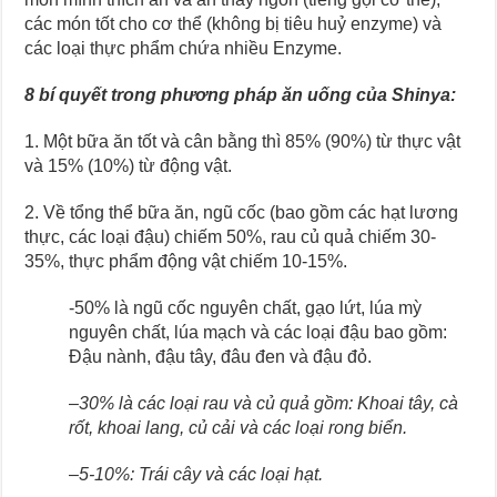
các món tốt cho cơ thể (không bị tiêu huỷ enzyme) và
các loại thực phẩm chứa nhiều Enzyme.
8 bí quyết trong phương pháp ăn uống của Shinya:
1. Một bữa ăn tốt và cân bằng thì 85% (90%) từ thực vật
và 15% (10%) từ động vật.
2. Về tổng thể bữa ăn, ngũ cốc (bao gồm các hạt lương
thực, các loại đậu) chiếm 50%, rau củ quả chiếm 30-
35%, thực phẩm động vật chiếm 10-15%.
-50% là ngũ cốc nguyên chất, gạo lứt, lúa mỳ
nguyên chất, lúa mạch và các loại đậu bao gồm:
Đậu nành, đậu tây, đâu đen và đậu đỏ.
–
30% là các loại rau và củ quả gồm: Khoai tây, cà
rốt, khoai lang, củ cải và các loại rong biển.
–
5-10%: Trái cây và các loại hạt.