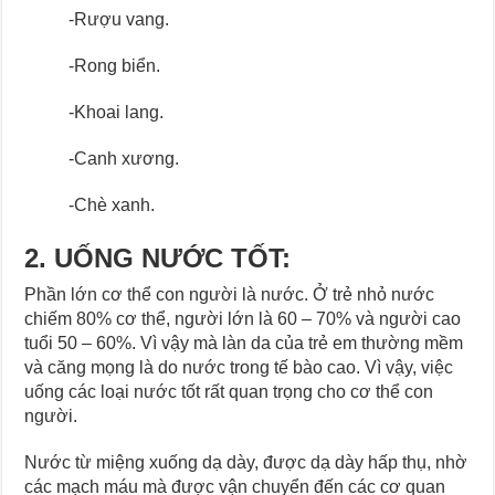
-Rượu vang.
-Rong biển.
-Khoai lang.
-Canh xương.
-Chè xanh.
2. UỐNG NƯỚC TỐT:
Phần lớn cơ thể con người là nước. Ở trẻ nhỏ nước
chiếm 80% cơ thể, người lớn là 60 – 70% và người cao
tuổi 50 – 60%. Vì vậy mà làn da của trẻ em thường mềm
và căng mọng là do nước trong tế bào cao. Vì vậy, việc
uống các loại nước tốt rất quan trọng cho cơ thể con
người.
Nước từ miệng xuống dạ dày, được dạ dày hấp thụ, nhờ
các mạch máu mà được vận chuyển đến các cơ quan