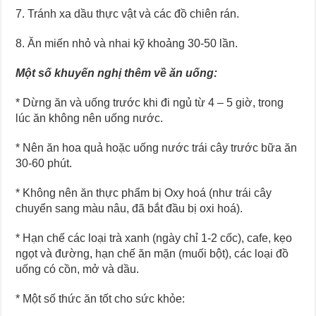
7. Tránh xa dầu thực vật và các đồ chiên rán.
8. Ăn miến nhỏ và nhai kỹ khoảng 30-50 lần.
Một số khuyến nghị thêm về ăn uống:
* Dừng ăn và uống trước khi đi ngủ từ 4 – 5 giờ, trong
lúc ăn không nên uống nước.
* Nên ăn hoa quả hoặc uống nước trái cây trước bữa ăn
30-60 phút.
* Không nên ăn thực phẩm bị Oxy hoá (như trái cây
chuyển sang màu nâu, đã bắt đầu bị oxi hoá).
* Hạn chế các loại trà xanh (ngày chỉ 1-2 cốc), cafe, kẹo
ngọt và đường, hạn chế ăn mặn (muối bột), các loại đồ
uống có cồn, mở và dầu.
* Một số thức ăn tốt cho sức khỏe: