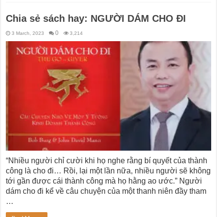
Chia sẻ sách hay: NGƯỜI DÁM CHO ĐI
0
3 March, 2023
3,214
“Nhiều người chỉ cười khi họ nghe rằng bí quyết của thành
công là cho đi… Rồi, lại một lần nữa, nhiều người sẽ không
tới gần được cái thành công mà họ hằng ao ước.” Người
dám cho đi kể về câu chuyện của một thanh niên đầy tham
…