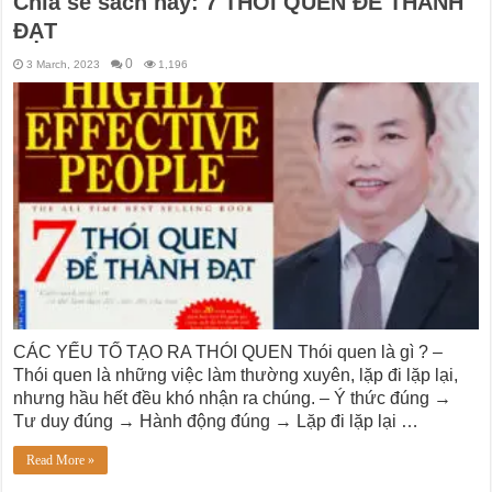
Chia sẻ sách hay: 7 THÓI QUEN ĐỂ THÀNH
ĐẠT
0
3 March, 2023
1,196
CÁC YẾU TỐ TẠO RA THÓI QUEN Thói quen là gì ? –
Thói quen là những việc làm thường xuyên, lặp đi lặp lại,
nhưng hầu hết đều khó nhận ra chúng. – Ý thức đúng →
Tư duy đúng → Hành động đúng → Lặp đi lặp lại …
Read More »