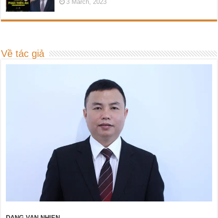
3 March, 2023
Về tác giả
DANG VAN NHIEN