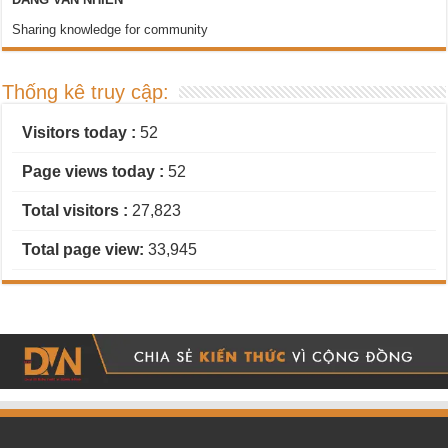
Sharing knowledge for community
Thống kê truy cập:
Visitors today :
52
Page views today :
52
Total visitors :
27,823
Total page view:
33,945