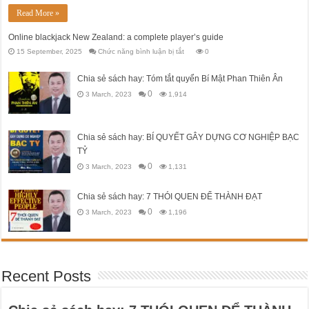
guide
Read More »
for
players
Online blackjack New Zealand: a complete player’s guide
ở
15 September, 2025
Chức năng bình luận bị tắt
0
Online
blackjack
New
Chia sẻ sách hay: Tóm tắt quyển Bí Mật Phan Thiên Ân
Zealand:
a
0
3 March, 2023
1,914
complete
player’s
guide
Chia sẻ sách hay: BÍ QUYẾT GÂY DỰNG CƠ NGHIỆP BẠC
TỶ
0
3 March, 2023
1,131
Chia sẻ sách hay: 7 THÓI QUEN ĐỂ THÀNH ĐẠT
0
3 March, 2023
1,196
Recent Posts