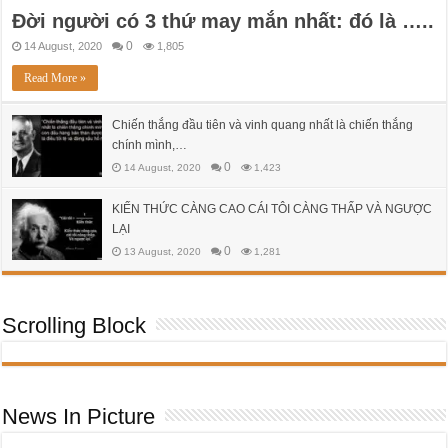
Đời người có 3 thứ may mắn nhất: đó là …..
0
14 August, 2020
1,805
Read More »
Chiến thắng đầu tiên và vinh quang nhất là chiến thắng
chính mình,…
0
14 August, 2020
1,423
KIẾN THỨC CÀNG CAO CÁI TÔI CÀNG THẤP VÀ NGƯỢC
LẠI
0
13 August, 2020
1,281
Scrolling Block
News In Picture