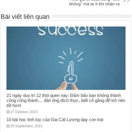
không” mà ta ít khi nhận ra
Bài viết liên quan
21 ngày duy trì 12 thói quen này: Đảm bảo bạn không thành
công cũng thành… đàn ông đích thực, biết cố gắng để trở nên
tốt hơn!
27 October, 2023
10 bài học tinh túγ của Gia Cát Lượng dạy con trai
29 September, 2021