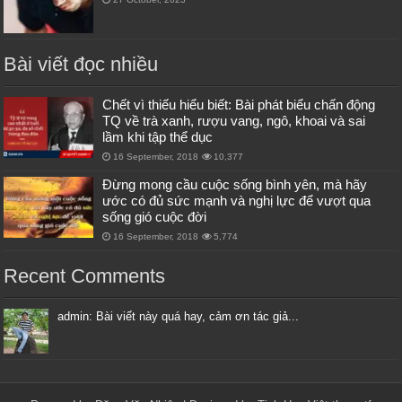
Bài viết đọc nhiều
Chết vì thiếu hiểu biết: Bài phát biểu chấn động
TQ về trà xanh, rượu vang, ngô, khoai và sai
lầm khi tập thể dục
16 September, 2018
10,377
Đừng mong cầu cuộc sống bình yên, mà hãy
ước có đủ sức mạnh và nghị lực để vượt qua
sống gió cuộc đời
16 September, 2018
5,774
Recent Comments
admin: Bài viết này quá hay, cảm ơn tác giả...