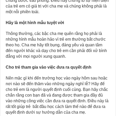
chúng bước vào phòng. Điều này chứng tỏ sự hiện diện
của trẻ em có giá trị với cha mẹ và chúng không phải là
một nỗi phiền toái.
Hãy là một hình mẫu tuyệt vời
Thông thường, các bậc cha mẹ quên rằng họ phải là
những hình mẫu hoàn hảo vì trẻ em thường bắt chước
theo họ. Cha mẹ hãy tốt bụng, đáng yêu và quan tâm
đến người khác và dạy cho trẻ em cần phải đối xử bình
đẳng với mọi người xung quanh.
Cho trẻ tham gia vào việc đưa ra quyết định
Nên mặc gì khi đến trường học vào ngày hôm sau hoặc
nơi nào sẽ đến thăm vào những ngày nghỉ lễ? Hãy để
cho trẻ em là người quyết định cuối cùng. Bạn hãy chắc
chắn rằng con bạn đã và đang được tham gia đầy đủ
vào những công việc cần đưa ra quyết định. Điều này là
rất tốt giúp trẻ bắt đầu học cách làm thế nào để đưa ra
quyết định dưới sự hướng dẫn của cha mẹ.