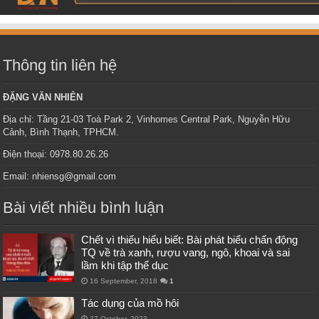
Thông tin liên hệ
ĐẶNG VĂN NHIÊN
Địa chỉ: Tầng 21-03 Toà Park 2, Vinhomes Central Park, Nguyễn Hữu
Cảnh, Bình Thạnh, TPHCM.
Điện thoại: 0978.80.26.26
Email: nhiensg@gmail.com
Bài viết nhiều bình luận
Chết vì thiếu hiểu biết: Bài phát biểu chấn động
TQ về trà xanh, rượu vang, ngô, khoai và sai
lầm khi tập thể dục
16 September, 2018
1
Tác dụng của mồ hôi
27 October, 2023