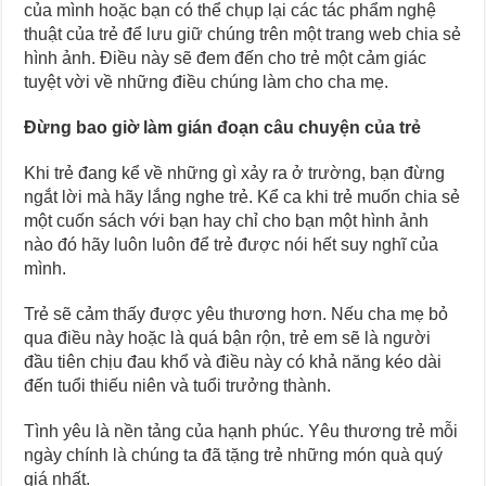
của mình hoặc bạn có thể chụp lại các tác phẩm nghệ
thuật của trẻ để lưu giữ chúng trên một trang web chia sẻ
hình ảnh. Điều này sẽ đem đến cho trẻ một cảm giác
tuyệt vời về những điều chúng làm cho cha mẹ.
Đừng bao giờ làm gián đoạn câu chuyện của trẻ
Khi trẻ đang kể về những gì xảy ra ở trường, bạn đừng
ngắt lời mà hãy lắng nghe trẻ. Kể ca khi trẻ muốn chia sẻ
một cuốn sách với bạn hay chỉ cho bạn một hình ảnh
nào đó hãy luôn luôn để trẻ được nói hết suy nghĩ của
mình.
Trẻ sẽ cảm thấy được yêu thương hơn. Nếu cha mẹ bỏ
qua điều này hoặc là quá bận rộn, trẻ em sẽ là người
đầu tiên chịu đau khổ và điều này có khả năng kéo dài
đến tuổi thiếu niên và tuổi trưởng thành.
Tình yêu là nền tảng của hạnh phúc. Yêu thương trẻ mỗi
ngày chính là chúng ta đã tặng trẻ những món quà quý
giá nhất.