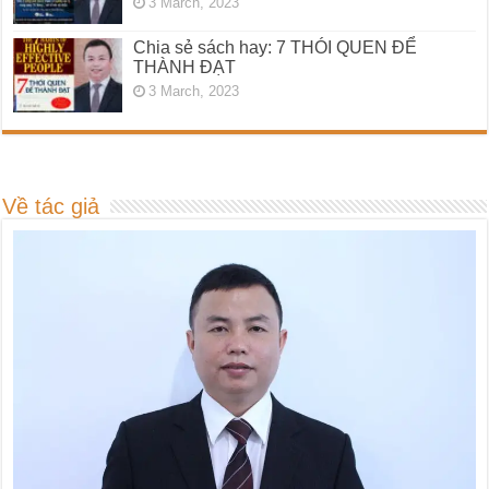
3 March, 2023
Chia sẻ sách hay: 7 THÓI QUEN ĐỂ
THÀNH ĐẠT
3 March, 2023
Về tác giả