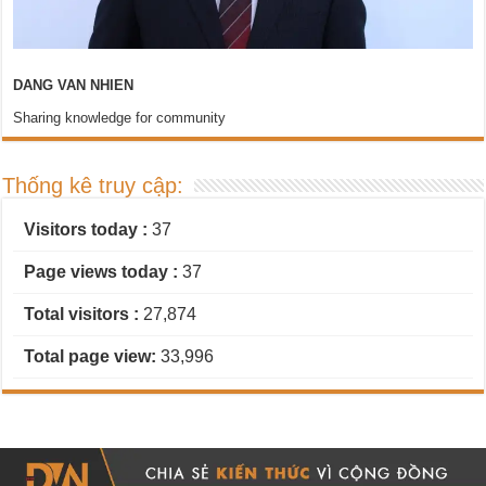
DANG VAN NHIEN
Sharing knowledge for community
Thống kê truy cập:
Visitors today :
37
Page views today :
37
Total visitors :
27,874
Total page view:
33,996