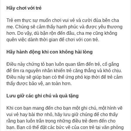
Hãy chơi với trẻ
Trẻ em thực sự muốn chơi vui vẻ và cười đùa bên cha
mẹ. Chúng sẽ cảm thấy hạnh phúc và được yêu thương
hơn. Do vậy, dù bận rộn đến đâu, cha mẹ cũng không
quên việc dành thời gian để chơi với con trẻ.
Hãy hành động khi con không hài lòng
Điều này chứng tỏ bạn luôn quan tâm đến trẻ, cố gắng
để tìm ra nguyên nhân khiến trẻ căng thẳng và khó chịu.
Điều này sẽ giúp bạn có thể ứng phó kịp thời để trẻ cảm
thấy được bảo vệ, an toàn hơn.
Lưu giữ các ghi chú và quà tặng
Khi con bạn mang đến cho bạn một ghi chú, một hình vẽ
vui vẻ hay bài thơ nhỏ, hãy lưu giữ chúng để cho thấy
rằng bạn luôn trân trọng những điều trẻ đem đến cho
bạn. Bạn có thể đặt các bức vẽ của con trẻ tại văn phòng