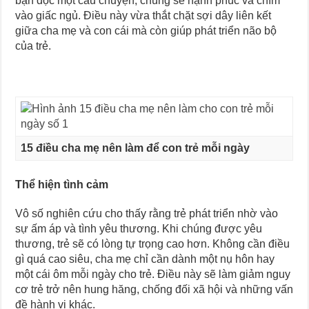
bạn đọc một câu chuyện, chúng sẽ hạnh phúc và chìm
vào giấc ngủ. Điều này vừa thắt chặt sợi dây liên kết
giữa cha mẹ và con cái mà còn giúp phát triển não bộ
của trẻ.
15 điều cha mẹ nên làm để con trẻ mỗi ngày
Thể hiện tình cảm
Vô số nghiên cứu cho thấy rằng trẻ phát triển nhờ vào
sự ấm áp và tình yêu thương. Khi chúng được yêu
thương, trẻ sẽ có lòng tự trọng cao hơn. Không cần điều
gì quá cao siêu, cha mẹ chỉ cần dành một nụ hôn hay
một cái ôm mỗi ngày cho trẻ. Điều này sẽ làm giảm nguy
cơ trẻ trở nên hung hăng, chống đối xã hội và những vấn
đề hành vi khác.