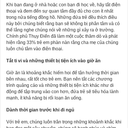
Khi bạn đang ở nhà hoặc con bạn đi học về, hãy tắt điện
thoại và đem đến sự quan tâm đầy đủ cho con ít nhất
trong nửa tiếng đồng hồ. Những đứa trẻ đều thích điều
này bởi chúng biết rằng bạn sẽ không bị phân tâm và có
thể lắng nghe chúng nói về những gì xảy ra ở trường.
Chính phủ Thụy Điển đã làm một cuộc thăm dò và phát
hiện rằng 33% trẻ em phàn nàn rằng cha mẹ của chúng
luôn chú tâm vào điện thoại.
Tắt ti vi và những thiết bị tiện ích vào giờ ăn
Giờ ăn là khoảng khắc hiếm hoi để tận hưởng thời gian
bên nhau, rất tốt cho trẻ em. Bạn nên tắt các chương
trình quảng cáo và những thiết bị tiện ích khác như di
động để tập trung vào con hơn, đứa trẻ sẽ tiêu hóa lành
mạnh, ít khả năng bị rối loạn ăn uống.
Dành thời gian trước khi đi ngủ
Với trẻ em, chúng luôn trân trọng những khoảnh khắc khi