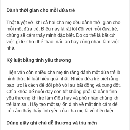
Dành thời gian cho mỗi đứa trẻ
Thật tuyệt vời khi cả hai cha mẹ đều dành thời gian cho
mỗi một đứa trẻ. Điều này là rất tốt đối với mỗi đứa trẻ,
chúng sẽ cảm thấy mình đặc biệt. Đó có thể là bất cứ
việc gì từ chơi thể thao, nấu ăn hay cùng nhau làm việc
nhà.
Kỷ luật bằng tình yêu thương
Hiện vẫn còn nhiều cha mẹ tin rằng đánh một đứa trẻ là
hình thức kỉ luật hiệu quả nhất. Nhiều đứa trẻ biết rằng
bạo lực là cách để đối phó với sự bất đồng và xung đột.
Chìa khóa để nuôi dạy con tốt không phải là dành tình
yêu thương khi trẻ làm điều hay và phủ nhận chúng khi
trẻ làm sai. Hãy tạo một sự ổn định về mặt tình cảm để
trẻ cảm thấy thấy tình yêu của cha mẹ là vô điều kiện.
Dùng giấy ghi chú dễ thương và trìu mến