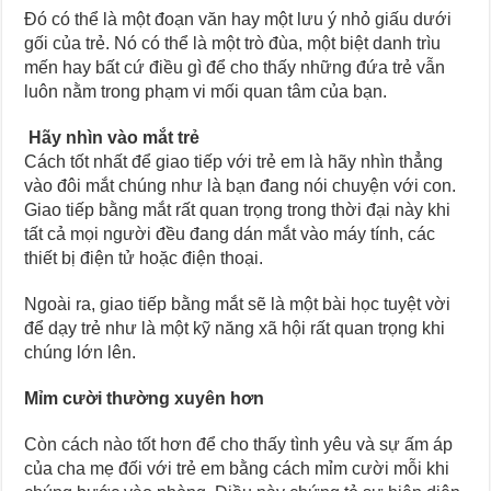
Đó có thể là một đoạn văn hay một lưu ý nhỏ giấu dưới
gối của trẻ. Nó có thể là một trò đùa, một biệt danh trìu
mến hay bất cứ điều gì để cho thấy những đứa trẻ vẫn
luôn nằm trong phạm vi mối quan tâm của bạn.
Hãy nhìn vào mắt trẻ
Cách tốt nhất để giao tiếp với trẻ em là hãy nhìn thẳng
vào đôi mắt chúng như là bạn đang nói chuyện với con.
Giao tiếp bằng mắt rất quan trọng trong thời đại này khi
tất cả mọi người đều đang dán mắt vào máy tính, các
thiết bị điện tử hoặc điện thoại.
Ngoài ra, giao tiếp bằng mắt sẽ là một bài học tuyệt vời
để dạy trẻ như là một kỹ năng xã hội rất quan trọng khi
chúng lớn lên.
Mỉm cười thường xuyên hơn
Còn cách nào tốt hơn để cho thấy tình yêu và sự ấm áp
của cha mẹ đối với trẻ em bằng cách mỉm cười mỗi khi