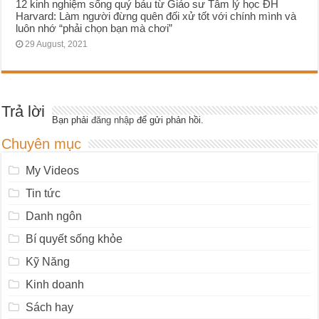
12 kinh nghiệm sống quý báu từ Giáo sư Tâm lý học ĐH
Harvard: Làm người đừng quên đối xử tốt với chính mình và
luôn nhớ “phải chọn bạn mà chơi”
29 August, 2021
Trả lời
Bạn phải
đăng nhập
để gửi phản hồi.
Chuyên mục
My Videos
Tin tức
Danh ngôn
Bí quyết sống khỏe
Kỹ Năng
Kinh doanh
Sách hay