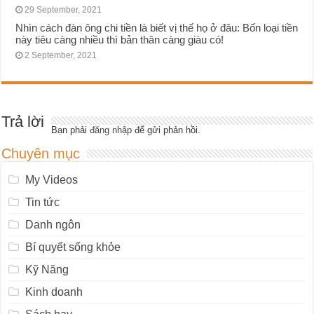
29 September, 2021
Nhìn cách đàn ông chi tiền là biết vị thế họ ở đâu: Bốn loại tiền
này tiêu càng nhiều thì bản thân càng giàu có!
2 September, 2021
Trả lời
Bạn phải
đăng nhập
để gửi phản hồi.
Chuyên mục
My Videos
Tin tức
Danh ngôn
Bí quyết sống khỏe
Kỹ Năng
Kinh doanh