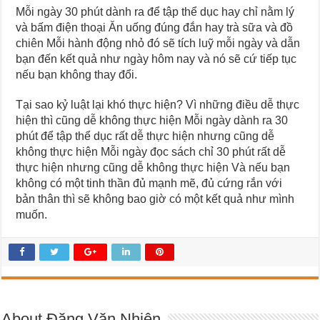
Mỗi ngày 30 phút dành ra để tập thể dục hay chỉ nằm lý
và bấm điện thoại Ăn uống đúng đắn hay trà sữa và đồ
chiên Mỗi hành động nhỏ đó sẽ tích luỹ mỗi ngày và dẫn
bạn đến kết quả như ngày hôm nay và nó sẽ cứ tiếp tục
nếu bạn không thay đổi.
Tại sao kỷ luật lại khó thực hiện? Vì những điều dễ thực
hiện thì cũng dễ không thực hiện Mỗi ngày dành ra 30
phút để tập thể dục rất dễ thực hiện nhưng cũng dễ
không thực hiện Mỗi ngày đọc sách chỉ 30 phút rất dễ
thực hiện nhưng cũng dễ không thực hiện Và nếu bạn
không có một tinh thần đủ mạnh mẽ, đủ cứng rắn với
bản thân thì sẽ không bao giờ có một kết quả như mình
muốn.
About Đặng Văn Nhiên