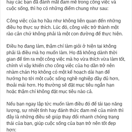
hay các bạn đã đánh mất đam mê trong công việc và
cuộc sống, thì họ có những điểm chung như sau:
Công việc của họ hầu như không liên quan đến những
điều họ thực sự thích. Lúc đó, công việc trở thành một
rào cản chứ không phải là một con đường để thực hiện.
Điều họ đang làm, thậm chí làm giỏi ở hiện tại không
phải là điều mà họ muốn làm. Họ đã không dành thời
gian để tìm ra một công việc mà họ vừa thích vừa làm tốt,
chính vì vậy khiến cho công việc của họ dần trở nên
nhàm chán Họ không có một kế hoạch dài hạn để
hướng họ tới một cuộc sống nghề nghiệp đầy đủ hơn,
thoải mái hơn. Họ thường sẽ đặt mục tiêu ngắn hạn
hoặc thậm chí không đặt mục tiêu nào cả.
Nếu bạn ngay lập tức muốn làm điều đó để tái tạo năng
lượng, sự nhiệt tình hay đánh thức đam mê của mình thì
đây là những điều sẽ giúp thay đổi nhanh chóng trạng
thái của bạn, giúp cuộc sống của bạn trở nên tốt đẹp
hơn: