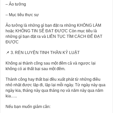
– Ảo tưởng
– Mục tiêu thực sự
Ảo tưởng là những gì bạn đặt ra những KHÔNG LÀM
hoặc KHÔNG TIN SẼ ĐẠT ĐƯỢC Còn mục tiêu là
những gì bạn đặt ra và LIÊN TỤC TÌM CÁCH ĐỂ ĐẠT
ĐƯỢC
📌 3. RÈN LUYỆN TINH THẦN KỶ LUẬT
Không ai thành công sau một đêm cả và ngược lại
không có ai thất bại sau một đêm.
Thành công hay thất bại đều xuất phát từ những điều
nhỏ nhặt được lặp đi, lặp lại mỗi ngày. Từ ngày này qua
ngày kia, tháng này qua tháng nọ và năm này qua năm
kia…..
Nếu bạn muốn giảm cân: