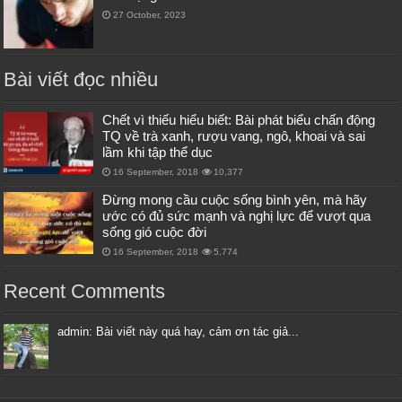
27 October, 2023
Bài viết đọc nhiều
Chết vì thiếu hiểu biết: Bài phát biểu chấn động
TQ về trà xanh, rượu vang, ngô, khoai và sai
lầm khi tập thể dục
16 September, 2018
10,377
Đừng mong cầu cuộc sống bình yên, mà hãy
ước có đủ sức mạnh và nghị lực để vượt qua
sống gió cuộc đời
16 September, 2018
5,774
Recent Comments
admin: Bài viết này quá hay, cảm ơn tác giả...