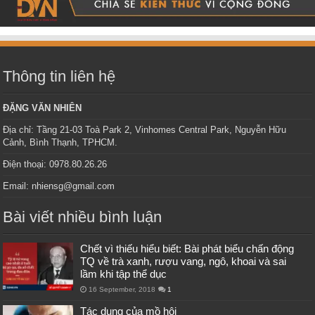
Thông tin liên hệ
ĐẶNG VĂN NHIÊN
Địa chỉ: Tầng 21-03 Toà Park 2, Vinhomes Central Park, Nguyễn Hữu
Cảnh, Bình Thạnh, TPHCM.
Điện thoại: 0978.80.26.26
Email: nhiensg@gmail.com
Bài viết nhiều bình luận
Chết vì thiếu hiểu biết: Bài phát biểu chấn động
TQ về trà xanh, rượu vang, ngô, khoai và sai
lầm khi tập thể dục
16 September, 2018
1
Tác dụng của mồ hôi