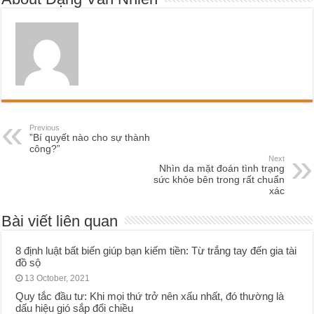
Previous
”Bí quyết nào cho sự thành
công?”
Next
Nhìn da mặt đoán tình trạng
sức khỏe bên trong rất chuẩn
xác
Bài viết liên quan
8 định luật bất biến giúp bạn kiếm tiền: Từ trắng tay đến gia tài
đồ sộ
13 October, 2021
Quy tắc đầu tư: Khi mọi thứ trở nên xấu nhất, đó thường là
dấu hiệu gió sắp đổi chiều