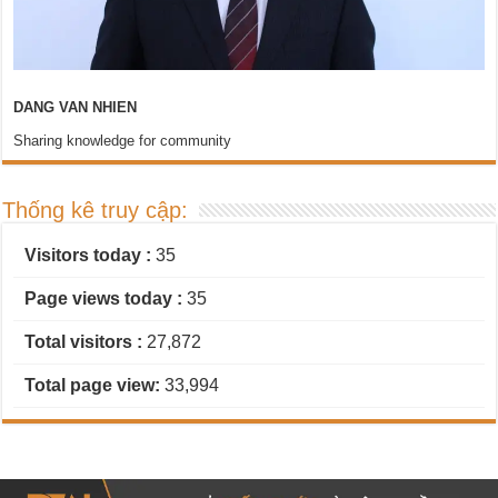
DANG VAN NHIEN
Sharing knowledge for community
Thống kê truy cập:
Visitors today :
35
Page views today :
35
Total visitors :
27,872
Total page view:
33,994