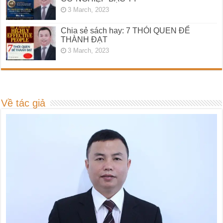
3 March, 2023
Chia sẻ sách hay: 7 THÓI QUEN ĐỂ
THÀNH ĐẠT
3 March, 2023
Về tác giả