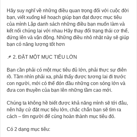
Hãy suy nghĩ về những điều quan trọng đối với cuộc đời
bạn, viết xuống kế hoạch giúp bạn đạt được mục tiêu
của mình Lập danh sách những điều bạn muốn làm và
kết nối chúng lại với nhau Hãy thay đổi trạng thái cơ thể,
đứng lên và vận động. Những điều nhỏ nhặt này sẽ giúp
bạn có năng lượng tốt hơn
📌 2. ĐẶT MỘT MỤC TIÊU LỚN
Bạn cần phải có một mục tiêu đủ lớn, phải thực sự điên
rồ. Tầm nhìn phải xa, phải thấy được tương lai đi trước
con người, mới có thể đón đầu những con sóng lớn và
đưa con thuyền của bạn lên những tầm cao mới.
Chúng ta không hề biết được khả năng mình sẽ tới đâu,
nên hãy cứ đặt mục tiêu lớn, chắc chắn bạn sẽ tìm ra
cách – tìm người để cùng hoàn thành mục tiêu đó.
Có 2 dạng mục tiêu: