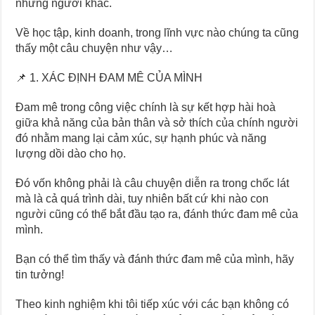
những người khác.
Về học tập, kinh doanh, trong lĩnh vực nào chúng ta cũng
thấy một câu chuyện như vậy…
📌 1. XÁC ĐỊNH ĐAM MÊ CỦA MÌNH
Đam mê trong công việc chính là sự kết hợp hài hoà
giữa khả năng của bản thân và sở thích của chính người
đó nhằm mang lại cảm xúc, sự hạnh phúc và năng
lượng dồi dào cho họ.
Đó vốn không phải là câu chuyện diễn ra trong chốc lát
mà là cả quá trình dài, tuy nhiên bất cứ khi nào con
người cũng có thể bắt đầu tạo ra, đánh thức đam mê của
mình.
Bạn có thể tìm thấy và đánh thức đam mê của mình, hãy
tin tưởng!
Theo kinh nghiệm khi tôi tiếp xúc với các bạn không có