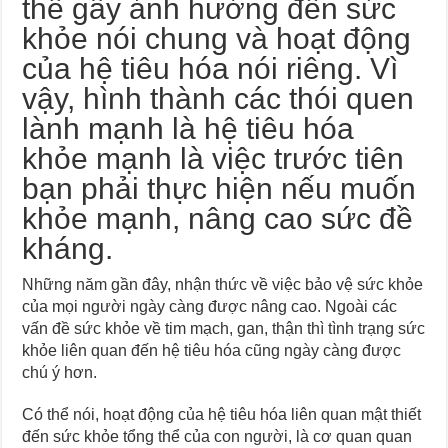
thể gây ảnh hưởng đến sức
khỏe nói chung và hoạt động
của hệ tiêu hóa nói riêng. Vì
vậy, hình thành các thói quen
lành mạnh là hệ tiêu hóa
khỏe mạnh là việc trước tiên
bạn phải thực hiện nếu muốn
khỏe mạnh, nâng cao sức đề
kháng.
Những năm gần đây, nhận thức về việc bảo vệ sức khỏe
của mọi người ngày càng được nâng cao. Ngoài các
vấn đề sức khỏe về tim mạch, gan, thận thì tình trạng sức
khỏe liên quan đến hệ tiêu hóa cũng ngày càng được
chú ý hơn.
Có thể nói, hoạt động của hệ tiêu hóa liên quan mật thiết
đến sức khỏe tổng thể của con người, là cơ quan quan