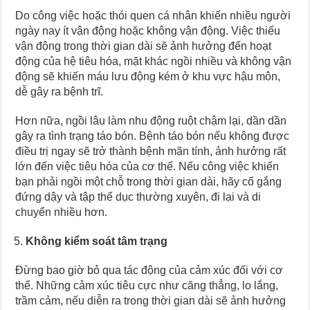
Do công việc hoặc thói quen cá nhân khiến nhiều người
ngày nay ít vận động hoặc không vận động. Việc thiếu
vận động trong thời gian dài sẽ ảnh hưởng đến hoạt
động của hệ tiêu hóa, mặt khác ngồi nhiều và không vận
động sẽ khiến máu lưu động kém ở khu vực hậu môn,
dễ gây ra bệnh trĩ.
Hơn nữa, ngồi lâu làm nhu động ruột chậm lại, dần dần
gây ra tình trạng táo bón. Bệnh táo bón nếu không được
điều trị ngay sẽ trở thành bệnh mãn tính, ảnh hưởng rất
lớn đến việc tiêu hóa của cơ thể. Nếu công việc khiến
bạn phải ngồi một chỗ trong thời gian dài, hãy cố gắng
đứng dậy và tập thể dục thường xuyên, đi lại và di
chuyển nhiều hơn.
Không kiểm soát tâm trạng
Đừng bao giờ bỏ qua tác động của cảm xúc đối với cơ
thể. Những cảm xúc tiêu cực như căng thẳng, lo lắng,
trầm cảm, nếu diễn ra trong thời gian dài sẽ ảnh hưởng