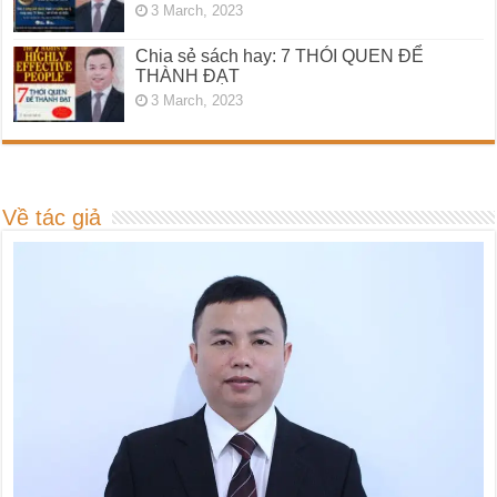
3 March, 2023
Chia sẻ sách hay: 7 THÓI QUEN ĐỂ
THÀNH ĐẠT
3 March, 2023
Về tác giả