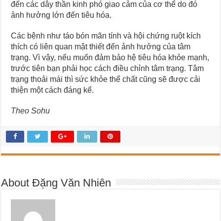
đến các dây thần kinh phó giao cảm của cơ thể do đó
ảnh hưởng lớn đến tiêu hóa.
Các bệnh như táo bón mãn tính và hội chứng ruột kích
thích có liên quan mật thiết đến ảnh hưởng của tâm
trạng. Vì vậy, nếu muốn đảm bảo hệ tiêu hóa khỏe mạnh,
trước tiên bạn phải học cách điều chỉnh tâm trạng. Tâm
trạng thoải mái thì sức khỏe thể chất cũng sẽ được cải
thiện một cách đáng kể.
Theo Sohu
About Đặng Văn Nhiên