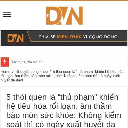
Tác dụng của mồ hôi
Home
/
Bí quyết sống khỏe
/
5 thói quen là “thủ phạm” khiến hệ tiêu hóa
rối loạn, âm thầm bào mòn sức khỏe: Không kiểm soát thì có ngày xuất
huyết dạ dày!
5 thói quen là “thủ phạm” khiến
hệ tiêu hóa rối loạn, âm thầm
bào mòn sức khỏe: Không kiểm
soát thì có ngày xuất huyết dạ