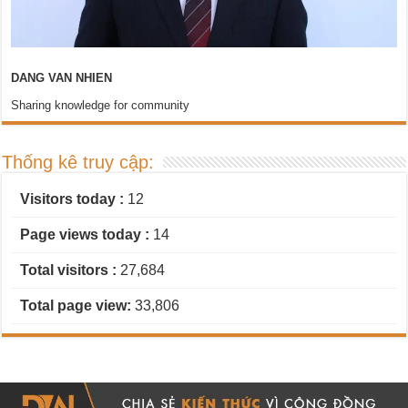
DANG VAN NHIEN
Sharing knowledge for community
Thống kê truy cập:
Visitors today :
12
Page views today :
14
Total visitors :
27,684
Total page view:
33,806