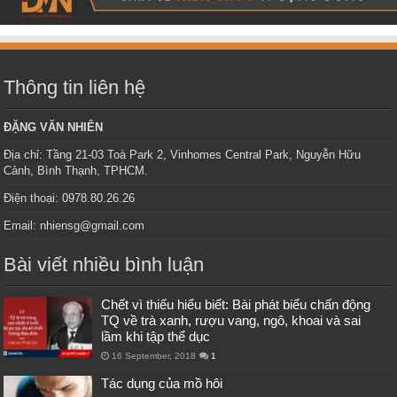
Thông tin liên hệ
ĐẶNG VĂN NHIÊN
Địa chỉ: Tầng 21-03 Toà Park 2, Vinhomes Central Park, Nguyễn Hữu
Cảnh, Bình Thạnh, TPHCM.
Điện thoại: 0978.80.26.26
Email: nhiensg@gmail.com
Bài viết nhiều bình luận
Chết vì thiếu hiểu biết: Bài phát biểu chấn động
TQ về trà xanh, rượu vang, ngô, khoai và sai
lầm khi tập thể dục
16 September, 2018
1
Tác dụng của mồ hôi