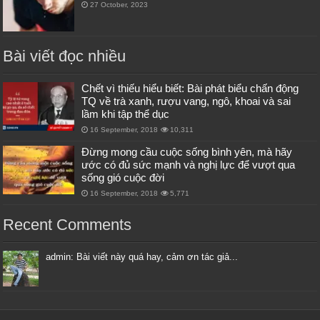
27 October, 2023
Bài viết đọc nhiều
Chết vì thiếu hiểu biết: Bài phát biểu chấn động
TQ về trà xanh, rượu vang, ngô, khoai và sai
lầm khi tập thể dục
16 September, 2018
10,311
Đừng mong cầu cuộc sống bình yên, mà hãy
ước có đủ sức mạnh và nghị lực để vượt qua
sống gió cuộc đời
16 September, 2018
5,771
Recent Comments
admin: Bài viết này quá hay, cảm ơn tác giả...