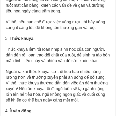
ruột mất cân bằng, khiến các vấn đề về gan và đường
tiêu hóa ngày càng trầm trọng.
Vì thế, nếu hạn chế được việc uống rượu thì hãy uống
càng ít càng tốt, để không tổn thương gan và ruột.
Thức khuya
Thức khuya làm rối loạn nhịp sinh học của con người,
dẫn đến rối loạn trao đổi chất của ruột, dễ sinh ra táo bón
mãn tính, tiêu chảy và nhiều vấn đề sức khỏe khác.
Ngoài ra khi thức khuya, cơ thể tiêu hao nhiều năng
lượng hơn và thường xuyên phải ăn uống để bổ sung.
Vì thế, thức khuya thường dẫn đến việc ăn đêm thường
xuyên/ Nếu ăn khuya rồi đi ngủ luôn sẽ tạo gánh nặng
lớn lên hệ tiêu hóa, ngủ không ngon giấc và cuối cùng
sẽ khiến cơ thể bạn ngày càng mệt mỏi.
Ít vận động