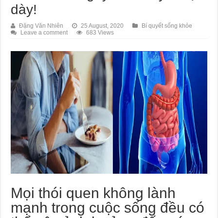
dày!
Đặng Văn Nhiên
25 August, 2020
Bí quyết sống khỏe
Leave a comment
683 Views
Mọi thói quen không lành
mạnh trong cuộc sống đều có