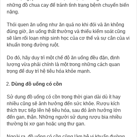
những đồ chua cay để tránh tình trạng bệnh chuyển biến
nặng.
Thói quen ăn uống như ăn quá no khi đói và ăn không
đúng giờ, ăn uống thất thường và thiếu kiểm soát cũng
sẽ làm rối loạn nhịp sinh học của cơ thể và sự cân của vi
khuẩn trong đường ruột.
Do đó, hãy duy trì một chế độ ăn uống đều đặn, định
lượng vừa phải chính là một trong những cách quan
trọng để duy trì hệ tiêu hóa khỏe mạnh.
Dùng đồ uống có cồn
Sử dụng đồ uống có cồn trong thời gian dài dù ít hay
nhiều cũng sẽ ảnh hưởng đến sức khỏe. Rượu kích
thích trực tiếp lên hệ tiêu hóa, sau đó ảnh hưởng lớn
đến gan, thận. Những người sử dụng rượu bia nhiều
thường bị xơ gan hoặc ung thư gan.
Ngoài ra, đồ uống có cồn cũng làm hệ vi khuẩn đường