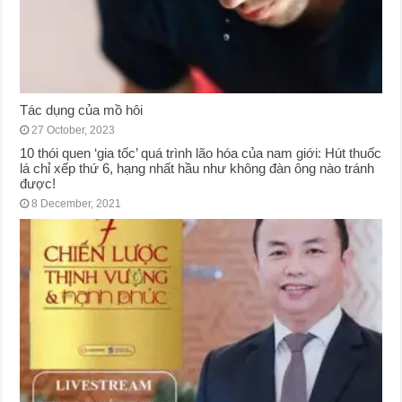
Tác dụng của mồ hôi
27 October, 2023
10 thói quen ‘gia tốc’ quá trình lão hóa của nam giới: Hút thuốc
lá chỉ xếp thứ 6, hạng nhất hầu như không đàn ông nào tránh
được!
8 December, 2021