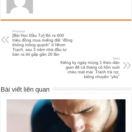
Previous
[Bài Học Đầu Tư] Bỏ ra 600
triệu đồng mua miếng đất “đồng
không mông quạnh” ở Nhơn
Trạch, sau 3 năm nhà đầu tư
bán ra lời gấp gần 20 lần
Next
Kiêng kỵ ngày mùng 1 theo dân
gian để cả tháng cô hồn xuôi
chèo mát mái: Tránh trả nợ,
kiêng chuyện “yêu”
Bài viết liên quan