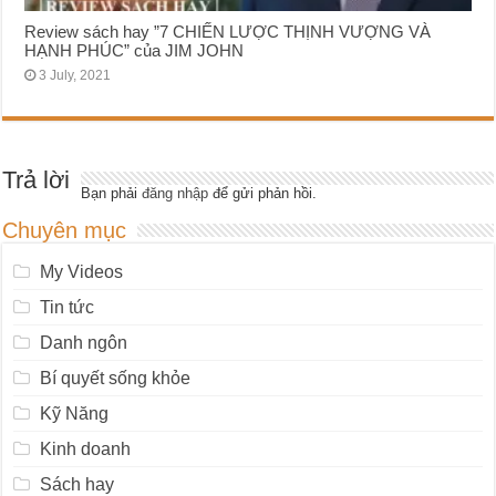
Review sách hay ”7 CHIẾN LƯỢC THỊNH VƯỢNG VÀ
HẠNH PHÚC” của JIM JOHN
3 July, 2021
Trả lời
Bạn phải
đăng nhập
để gửi phản hồi.
Chuyên mục
My Videos
Tin tức
Danh ngôn
Bí quyết sống khỏe
Kỹ Năng
Kinh doanh
Sách hay