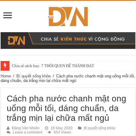
Chia sẻ sách hay: 7 THÓI QUEN ĐỂ THÀNH ĐẠT
Home
/
Bí quyết sống khỏe
/
Cách pha nước chanh mật ong uống mỗi tối,
dáng chuẩn, da trắng mịn lại chữa mất ngủ
Cách pha nước chanh mật ong
uống mỗi tối, dáng chuẩn, da
trắng mịn lại chữa mất ngủ
Đặng Văn Nhiên
18 May, 2020
Bí quyết sống khỏe
Leave a comment
654 Views