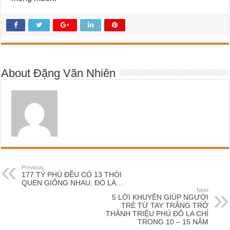
About Đặng Văn Nhiên
Previous
177 TỶ PHÚ ĐỀU CÓ 13 THÓI
QUEN GIỐNG NHAU. ĐÓ LÀ…
Next
5 LỜI KHUYÊN GIÚP NGƯỜI
TRẺ TỪ TAY TRẮNG TRỞ
THÀNH TRIỆU PHÚ ĐÔ LA CHỈ
TRONG 10 – 15 NĂM