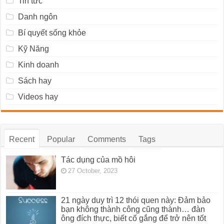
Tin tức
Danh ngôn
Bí quyết sống khỏe
Kỹ Năng
Kinh doanh
Sách hay
Videos hay
Recent
Popular
Comments
Tags
Tác dụng của mồ hôi
27 October, 2023
21 ngày duy trì 12 thói quen này: Đảm bảo
bạn không thành công cũng thành… đàn
ông đích thực, biết cố gắng để trở nên tốt