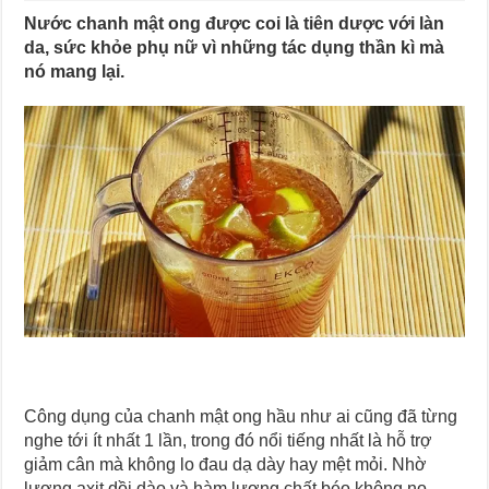
Nước chanh mật ong được coi là tiên dược với làn
da, sức khỏe phụ nữ vì những tác dụng thần kì mà
nó mang lại.
Công dụng của chanh mật ong hầu như ai cũng đã từng
nghe tới ít nhất 1 lần, trong đó nổi tiếng nhất là hỗ trợ
giảm cân mà không lo đau dạ dày hay mệt mỏi. Nhờ
lượng axit dồi dào và hàm lượng chất béo không no