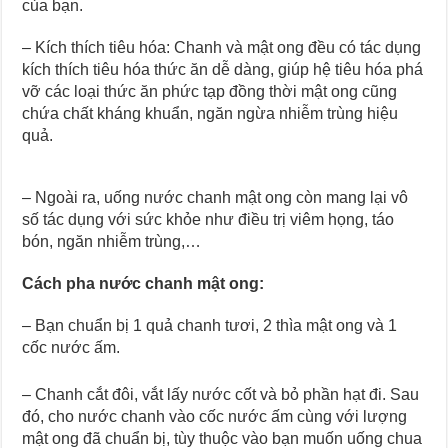
của bạn.
– Kích thích tiêu hóa: Chanh và mật ong đều có tác dụng
kích thích tiêu hóa thức ăn dễ dàng, giúp hệ tiêu hóa phá
vỡ các loại thức ăn phức tạp đồng thời mật ong cũng
chứa chất kháng khuẩn, ngăn ngừa nhiễm trùng hiệu
quả.
– Ngoài ra, uống nước chanh mật ong còn mang lại vô
số tác dụng với sức khỏe như điều trị viêm họng, táo
bón, ngăn nhiễm trùng,…
Cách pha nước chanh mật ong:
– Bạn chuẩn bị 1 quả chanh tươi, 2 thìa mật ong và 1
cốc nước ấm.
– Chanh cắt đôi, vắt lấy nước cốt và bỏ phần hạt đi. Sau
đó, cho nước chanh vào cốc nước ấm cùng với lượng
mật ong đã chuẩn bị, tùy thuộc vào bạn muốn uống chua