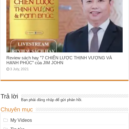
Review sách hay ”7 CHIẾN LƯỢC THỊNH VƯỢNG VÀ
HẠNH PHÚC” của JIM JOHN
3 July, 2021
Trả lời
Bạn phải
đăng nhập
để gửi phản hồi.
Chuyên mục
My Videos