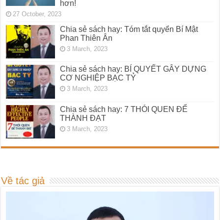
hơn!
27 October, 2023
Chia sẻ sách hay: Tóm tắt quyển Bí Mật
Phan Thiên Ân
3 March, 2023
Chia sẻ sách hay: BÍ QUYẾT GÂY DỰNG
CƠ NGHIỆP BẠC TỶ
3 March, 2023
Chia sẻ sách hay: 7 THÓI QUEN ĐỂ
THÀNH ĐẠT
3 March, 2023
Về tác giả