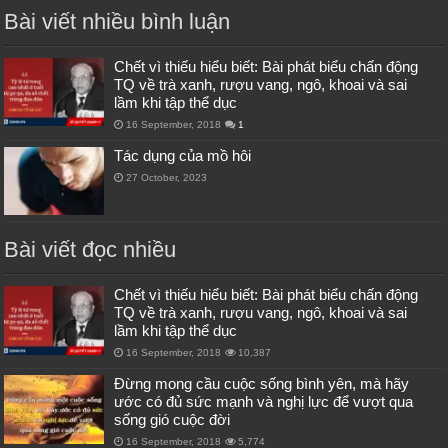
Bài viết nhiều bình luận
Chết vì thiếu hiểu biết: Bài phát biểu chấn động
TQ về trà xanh, rượu vang, ngô, khoai và sai
lầm khi tập thể dục
16 September, 2018
1
Tác dụng của mồ hôi
27 October, 2023
Bài viết đọc nhiều
Chết vì thiếu hiểu biết: Bài phát biểu chấn động
TQ về trà xanh, rượu vang, ngô, khoai và sai
lầm khi tập thể dục
16 September, 2018
10,387
Đừng mong cầu cuộc sống bình yên, mà hãy
ước có đủ sức mạnh và nghị lực để vượt qua
sống gió cuộc đời
16 September, 2018
5,774