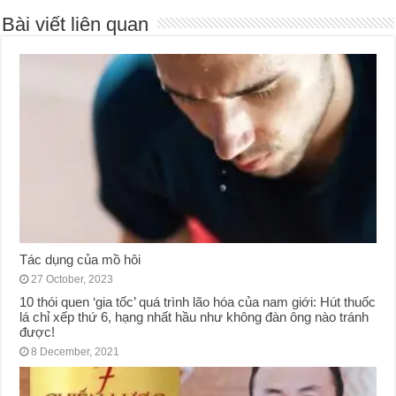
Bài viết liên quan
Tác dụng của mồ hôi
27 October, 2023
10 thói quen ‘gia tốc’ quá trình lão hóa của nam giới: Hút thuốc
lá chỉ xếp thứ 6, hạng nhất hầu như không đàn ông nào tránh
được!
8 December, 2021