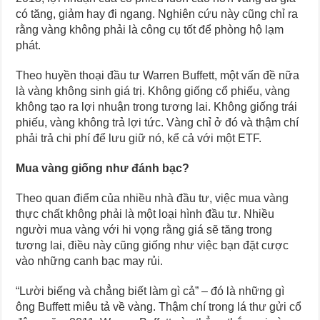
có tăng, giảm hay đi ngang. Nghiên cứu này cũng chỉ ra
rằng vàng không phải là công cụ tốt để phòng hộ lạm
phát.
Theo huyền thoại đầu tư Warren Buffett, một vấn đề nữa
là vàng không sinh giá trị. Không giống cổ phiếu, vàng
không tạo ra lợi nhuận trong tương lai. Không giống trái
phiếu, vàng không trả lợi tức. Vàng chỉ ở đó và thậm chí
phải trả chi phí để lưu giữ nó, kể cả với một ETF.
Mua vàng giống như đánh bạc?
Theo quan điểm của nhiều nhà đầu tư, việc mua vàng
thực chất không phải là một loại hình đầu tư. Nhiều
người mua vàng với hi vọng rằng giá sẽ tăng trong
tương lai, điều này cũng giống như việc bạn đặt cược
vào những canh bạc may rủi.
“Lười biếng và chẳng biết làm gì cả” – đó là những gì
ông Buffett miêu tả về vàng. Thậm chí trong lá thư gửi cổ