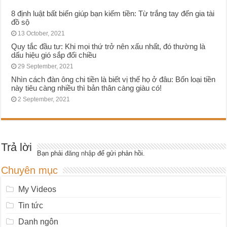
8 định luật bất biến giúp bạn kiếm tiền: Từ trắng tay đến gia tài
đồ sộ
13 October, 2021
Quy tắc đầu tư: Khi mọi thứ trở nên xấu nhất, đó thường là
dấu hiệu gió sắp đổi chiều
29 September, 2021
Nhìn cách đàn ông chi tiền là biết vị thế họ ở đâu: Bốn loại tiền
này tiêu càng nhiều thì bản thân càng giàu có!
2 September, 2021
Trả lời
Bạn phải
đăng nhập
để gửi phản hồi.
Chuyên mục
My Videos
Tin tức
Danh ngôn