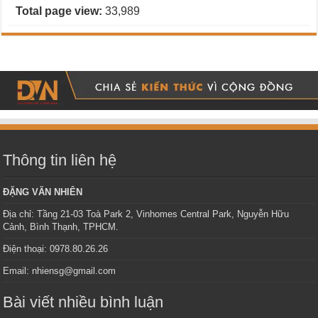
Total page view:
33,989
Thông tin liên hệ
ĐẶNG VĂN NHIÊN
Địa chỉ: Tầng 21-03 Toà Park 2, Vinhomes Central Park, Nguyễn Hữu
Cảnh, Bình Thạnh, TPHCM.
Điện thoại: 0978.80.26.26
Email: nhiensg@gmail.com
Bài viết nhiều bình luận