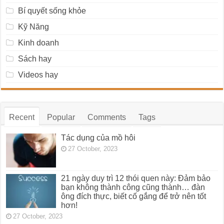
Bí quyết sống khỏe
Kỹ Năng
Kinh doanh
Sách hay
Videos hay
Recent
Popular
Comments
Tags
Tác dụng của mồ hôi
27 October, 2023
21 ngày duy trì 12 thói quen này: Đảm bảo
bạn không thành công cũng thành… đàn
ông đích thực, biết cố gắng để trở nên tốt
hơn!
27 October, 2023