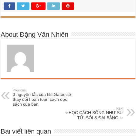
About Đặng Văn Nhiên
Previous
3 nguyên tắc của Bill Gates sẽ
thay đổi hoàn toàn cách đọc
sách của bạn
Next
✨HỌC CÁCH SỐNG NHƯ SƯ
TỬ, SÓI & ĐẠI BÀNG ✨
Bài viết liên quan