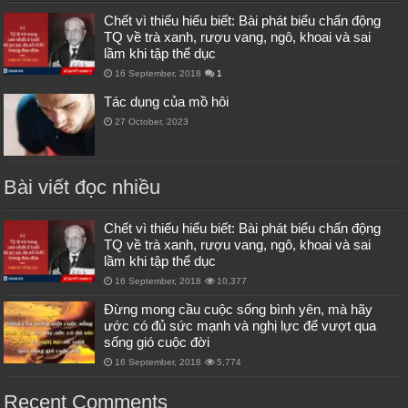
Chết vì thiếu hiểu biết: Bài phát biểu chấn động
TQ về trà xanh, rượu vang, ngô, khoai và sai
lầm khi tập thể dục
16 September, 2018
1
Tác dụng của mồ hôi
27 October, 2023
Bài viết đọc nhiều
Chết vì thiếu hiểu biết: Bài phát biểu chấn động
TQ về trà xanh, rượu vang, ngô, khoai và sai
lầm khi tập thể dục
16 September, 2018
10,377
Đừng mong cầu cuộc sống bình yên, mà hãy
ước có đủ sức mạnh và nghị lực để vượt qua
sống gió cuộc đời
16 September, 2018
5,774
Recent Comments