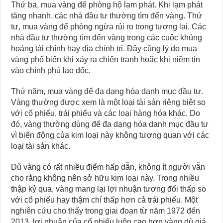
Thứ ba, mua vàng để phòng hộ lạm phát. Khi lạm phát
tăng nhanh, các nhà đầu tư thường tìm đến vàng. Thứ
tư, mua vàng để phòng ngừa rủi ro trong tương lai. Các
nhà đầu tư thường tìm đến vàng trong các cuộc khủng
hoảng tài chính hay địa chính trị. Đây cũng lý do mua
vàng phổ biến khi xảy ra chiến tranh hoặc khi niềm tin
vào chính phủ lao dốc.
Thứ năm, mua vàng để đa dạng hóa danh mục đầu tư.
Vàng thường được xem là một loại tài sản riêng biệt so
với cổ phiếu, trái phiếu và các loại hàng hóa khác. Do
đó, vàng thường dùng để đa dạng hóa danh mục đầu tư
vì biến động của kim loại này không tương quan với các
loại tài sản khác.
Dù vàng có rất nhiều điểm hấp dẫn, không ít người vẫn
cho rằng không nên sở hữu kim loại này. Trong nhiều
thập kỷ qua, vàng mang lại lợi nhuận tương đối thấp so
với cổ phiếu hay thậm chí thấp hơn cả trái phiếu. Một
nghiên cứu cho thấy trong giai đoạn từ năm 1972 đến
2013, lợi nhuận của cổ phiếu luôn cao hơn vàng dù giá