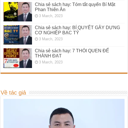
Chia sẻ sách hay: Tóm tắt quyển Bí Mật
Phan Thiên Ân
3 March, 2023
Chia sẻ sách hay: BÍ QUYẾT GÂY DỰNG
CƠ NGHIỆP BẠC TỶ
3 March, 2023
Chia sẻ sách hay: 7 THÓI QUEN ĐỂ
THÀNH ĐẠT
3 March, 2023
Về tác giả