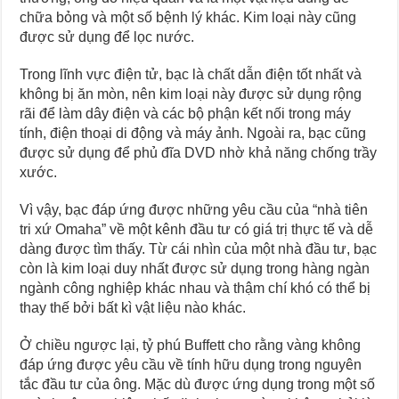
chữa bỏng và một số bệnh lý khác. Kim loại này cũng
được sử dụng để lọc nước.
Trong lĩnh vực điện tử, bạc là chất dẫn điện tốt nhất và
không bị ăn mòn, nên kim loại này được sử dụng rộng
rãi để làm dây điện và các bộ phận kết nối trong máy
tính, điện thoại di động và máy ảnh. Ngoài ra, bạc cũng
được sử dụng để phủ đĩa DVD nhờ khả năng chống trầy
xước.
Vì vậy, bạc đáp ứng được những yêu cầu của “nhà tiên
tri xứ Omaha” về một kênh đầu tư có giá trị thực tế và dễ
dàng được tìm thấy. Từ cái nhìn của một nhà đầu tư, bạc
còn là kim loại duy nhất được sử dụng trong hàng ngàn
ngành công nghiệp khác nhau và thậm chí khó có thể bị
thay thế bởi bất kì vật liệu nào khác.
Ở chiều ngược lại, tỷ phú Buffett cho rằng vàng không
đáp ứng được yêu cầu về tính hữu dụng trong nguyên
tắc đầu tư của ông. Mặc dù được ứng dụng trong một số