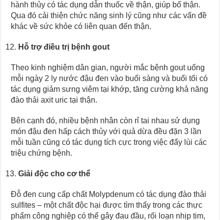
hành thủy có tác dụng dẫn thuốc về thận, giúp bổ thận.
Qua đó cải thiện chức năng sinh lý cũng như các vấn đề
khác về sức khỏe có liên quan đến thận.
Hỗ trợ điều trị bệnh gout
Theo kinh nghiệm dân gian, người mắc bệnh gout uống
mỗi ngày 2 ly nước đậu đen vào buổi sàng và buổi tối có
tác dụng giảm sưng viêm tại khớp, tăng cường khả năng
đào thải axit uric tại thận.
Bên cạnh đó, nhiều bệnh nhân còn rỉ tai nhau sử dụng
món đậu đen hấp cách thủy với quả dừa đều đặn 3 lần
mỗi tuần cũng có tác dụng tích cực trong việc đẩy lùi các
triệu chứng bệnh.
Giải độc cho cơ thể
Đỗ đen cung cấp chất Molypdenum có tác dụng đào thải
sulfites – một chất độc hại được tìm thấy trong các thực
phẩm công nghiệp có thể gây đau đầu, rối loạn nhịp tim,