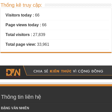
Thống kê truy cập:
Visitors today :
66
Page views today :
66
Total visitors :
27,839
Total page view:
33,961
Thông tin liên hệ
ĐẶNG VĂN NHIÊN