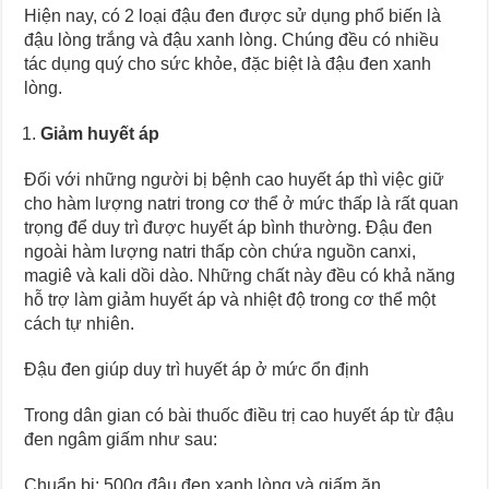
Hiện nay, có 2 loại đậu đen được sử dụng phổ biến là
đậu lòng trắng và đậu xanh lòng. Chúng đều có nhiều
tác dụng quý cho sức khỏe, đặc biệt là đậu đen xanh
lòng.
Giảm huyết áp
Đối với những người bị bệnh cao huyết áp thì việc giữ
cho hàm lượng natri trong cơ thể ở mức thấp là rất quan
trọng để duy trì được huyết áp bình thường. Đậu đen
ngoài hàm lượng natri thấp còn chứa nguồn canxi,
magiê và kali dồi dào. Những chất này đều có khả năng
hỗ trợ làm giảm huyết áp và nhiệt độ trong cơ thể một
cách tự nhiên.
Đậu đen giúp duy trì huyết áp ở mức ổn định
Trong dân gian có bài thuốc điều trị cao huyết áp từ đậu
đen ngâm giấm như sau:
Chuẩn bị: 500g đậu đen xanh lòng và giấm ăn