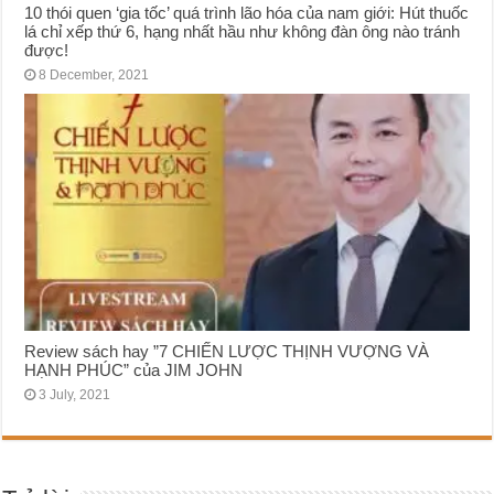
10 thói quen ‘gia tốc’ quá trình lão hóa của nam giới: Hút thuốc
lá chỉ xếp thứ 6, hạng nhất hầu như không đàn ông nào tránh
được!
8 December, 2021
Review sách hay ”7 CHIẾN LƯỢC THỊNH VƯỢNG VÀ
HẠNH PHÚC” của JIM JOHN
3 July, 2021