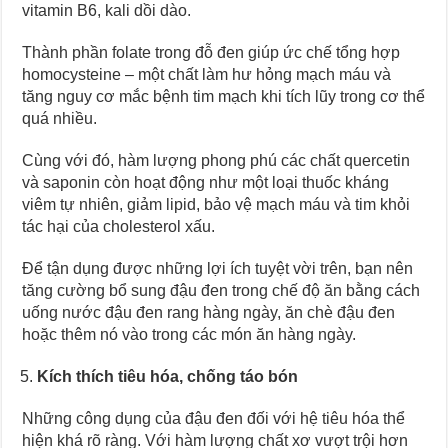
vitamin B6, kali dồi dào.
Thành phần folate trong đỗ đen giúp ức chế tổng hợp
homocysteine – một chất làm hư hỏng mạch máu và
tăng nguy cơ mắc bệnh tim mạch khi tích lũy trong cơ thể
quá nhiều.
Cùng với đó, hàm lượng phong phú các chất quercetin
và saponin còn hoạt động như một loại thuốc kháng
viêm tự nhiên, giảm lipid, bảo vệ mạch máu và tim khỏi
tác hại của cholesterol xấu.
Để tận dụng được những lợi ích tuyệt vời trên, bạn nên
tăng cường bổ sung đậu đen trong chế độ ăn bằng cách
uống nước đậu đen rang hàng ngày, ăn chè đậu đen
hoặc thêm nó vào trong các món ăn hàng ngày.
Kích thích tiêu hóa, chống táo bón
Những công dụng của đậu đen đối với hệ tiêu hóa thể
hiện khá rõ ràng. Với hàm lượng chất xơ vượt trội hơn