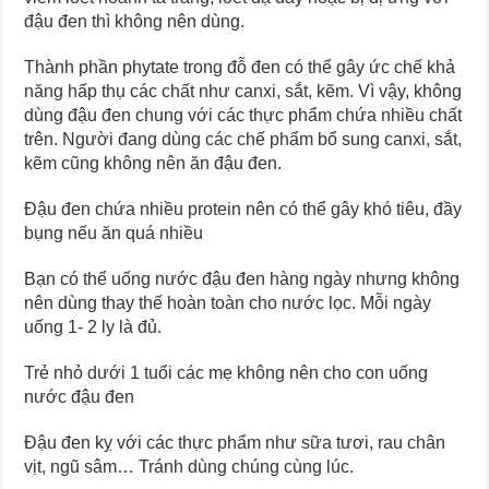
đậu đen thì không nên dùng.
Thành phần phytate trong đỗ đen có thể gây ức chế khả
năng hấp thụ các chất như canxi, sắt, kẽm. Vì vậy, không
dùng đậu đen chung với các thực phẩm chứa nhiều chất
trên. Người đang dùng các chế phẩm bổ sung canxi, sắt,
kẽm cũng không nên ăn đậu đen.
Đậu đen chứa nhiều protein nên có thể gây khó tiêu, đầy
bụng nếu ăn quá nhiều
Bạn có thể uống nước đậu đen hàng ngày nhưng không
nên dùng thay thế hoàn toàn cho nước lọc. Mỗi ngày
uống 1- 2 ly là đủ.
Trẻ nhỏ dưới 1 tuổi các mẹ không nên cho con uống
nước đậu đen
Đậu đen kỵ với các thực phẩm như sữa tươi, rau chân
vịt, ngũ sâm… Tránh dùng chúng cùng lúc.