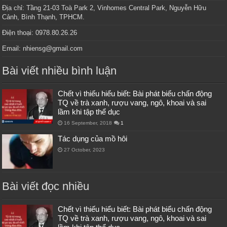
Địa chỉ: Tầng 21-03 Toà Park 2, Vinhomes Central Park, Nguyễn Hữu
Cảnh, Bình Thạnh, TPHCM.
Điện thoại: 0978.80.26.26
Email: nhiensg@gmail.com
Bài viết nhiều bình luận
Chết vì thiếu hiểu biết: Bài phát biểu chấn động
TQ về trà xanh, rượu vang, ngô, khoai và sai
lầm khi tập thể dục
16 September, 2018
1
Tác dụng của mồ hôi
27 October, 2023
Bài viết đọc nhiều
Chết vì thiếu hiểu biết: Bài phát biểu chấn động
TQ về trà xanh, rượu vang, ngô, khoai và sai