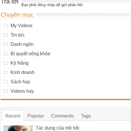
Trả lời
Bạn phải
đăng nhập
để gửi phản hồi.
Chuyên mục
My Videos
Tin tức
Danh ngôn
Bí quyết sống khỏe
Kỹ Năng
Kinh doanh
Sách hay
Videos hay
Recent
Popular
Comments
Tags
Tác dụng của mồ hôi