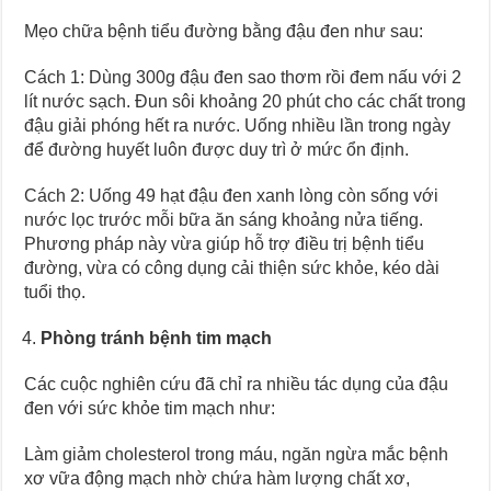
Mẹo chữa bệnh tiểu đường bằng đậu đen như sau:
Cách 1: Dùng 300g đậu đen sao thơm rồi đem nấu với 2
lít nước sạch. Đun sôi khoảng 20 phút cho các chất trong
đậu giải phóng hết ra nước. Uống nhiều lần trong ngày
để đường huyết luôn được duy trì ở mức ổn định.
Cách 2: Uống 49 hạt đậu đen xanh lòng còn sống với
nước lọc trước mỗi bữa ăn sáng khoảng nửa tiếng.
Phương pháp này vừa giúp hỗ trợ điều trị bệnh tiểu
đường, vừa có công dụng cải thiện sức khỏe, kéo dài
tuổi thọ.
Phòng tránh bệnh tim mạch
Các cuộc nghiên cứu đã chỉ ra nhiều tác dụng của đậu
đen với sức khỏe tim mạch như:
Làm giảm cholesterol trong máu, ngăn ngừa mắc bệnh
xơ vữa động mạch nhờ chứa hàm lượng chất xơ,