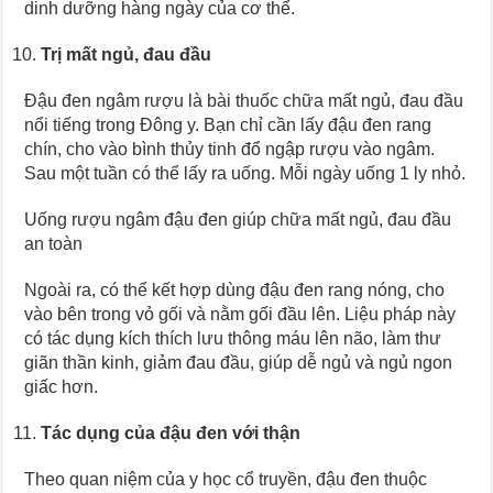
dinh dưỡng hàng ngày của cơ thể.
Trị mất ngủ, đau đầu
Đậu đen ngâm rượu là bài thuốc chữa mất ngủ, đau đầu
nổi tiếng trong Đông y. Bạn chỉ cần lấy đậu đen rang
chín, cho vào bình thủy tinh đổ ngập rượu vào ngâm.
Sau một tuần có thể lấy ra uống. Mỗi ngày uống 1 ly nhỏ.
Uống rượu ngâm đậu đen giúp chữa mất ngủ, đau đầu
an toàn
Ngoài ra, có thể kết hợp dùng đậu đen rang nóng, cho
vào bên trong vỏ gối và nằm gối đầu lên. Liệu pháp này
có tác dụng kích thích lưu thông máu lên não, làm thư
giãn thần kinh, giảm đau đầu, giúp dễ ngủ và ngủ ngon
giấc hơn.
Tác dụng của đậu đen với thận
Theo quan niệm của y học cổ truyền, đậu đen thuộc