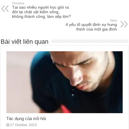
Previous
Tại sao nhiều người học giỏi ra
đời lại chật vật kiếm sống,
không thành công, làm sếp lớn?
Next
4 yếu tố quyết định sự hưng
thịnh của một gia đình
Bài viết liên quan
Tác dụng của mồ hôi
27 October, 2023