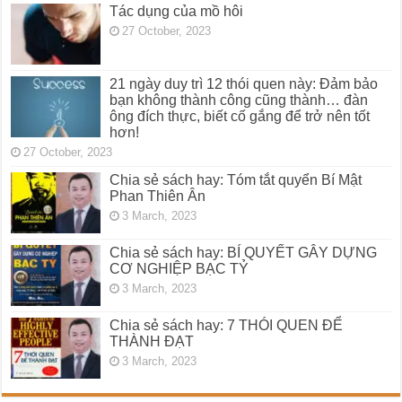
Tác dụng của mồ hôi
27 October, 2023
21 ngày duy trì 12 thói quen này: Đảm bảo
bạn không thành công cũng thành… đàn
ông đích thực, biết cố gắng để trở nên tốt
hơn!
27 October, 2023
Chia sẻ sách hay: Tóm tắt quyển Bí Mật
Phan Thiên Ân
3 March, 2023
Chia sẻ sách hay: BÍ QUYẾT GÂY DỰNG
CƠ NGHIỆP BẠC TỶ
3 March, 2023
Chia sẻ sách hay: 7 THÓI QUEN ĐỂ
THÀNH ĐẠT
3 March, 2023