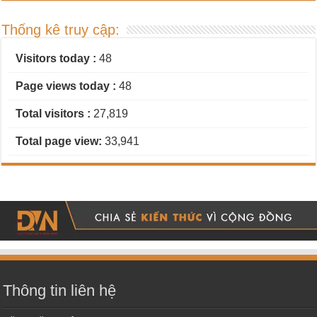
Thống kê truy cập:
Visitors today :
48
Page views today :
48
Total visitors :
27,819
Total page view:
33,941
Thông tin liên hệ