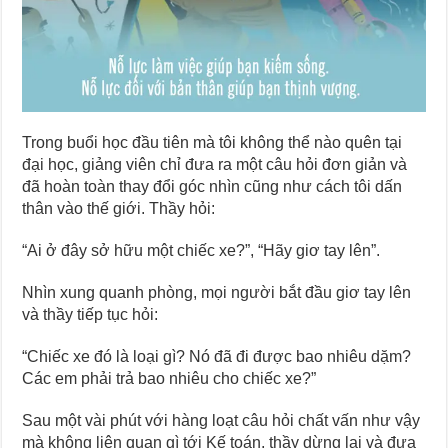
Trong buổi học đầu tiên mà tôi không thể nào quên tại
đại học, giảng viên chỉ đưa ra một câu hỏi đơn giản và
đã hoàn toàn thay đổi góc nhìn cũng như cách tôi dấn
thân vào thế giới. Thầy hỏi:
“Ai ở đây sở hữu một chiếc xe?”, “Hãy giơ tay lên”.
Nhìn xung quanh phòng, mọi người bắt đầu giơ tay lên
và thầy tiếp tục hỏi:
“Chiếc xe đó là loại gì? Nó đã đi được bao nhiêu dặm?
Các em phải trả bao nhiêu cho chiếc xe?”
Sau một vài phút với hàng loạt câu hỏi chất vấn như vậy
mà không liên quan gì tới Kế toán, thầy dừng lại và đưa