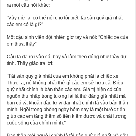
ra một câu hỏi khác:
“Vậy giờ, ai có thể nói cho tôi biết, tài sản quý giá nhất
các em có là gì?”
Một cậu sinh viên đột nhiên giơ tay và nói: “Chiếc xe của
em thưa thầy”
Cậu ta đã rơi vào cái bẫy và làm theo đúng như thầy dự
tính. Thầy giáo trả lời:
“Tài sản quý giá nhất của em không phải là chiếc xe.
Thực ra, nó không phải thứ gì các em sở hữu cả. Điều
quý nhất chính là bản thân các em. Giá trị hiện có của
nguồn thu nhập trong tương lai là thứ đáng giá nhất mà
bạn có và khoản đầu tư vĩ đại nhất chính là vào bản thân
mình. Ngồi trong phòng ngày hôm nay là một bước tiến
giúp các em tăng thêm số tiền kiếm được và chất lượng
cuộc sống của chính mình.”
Bạn thân mỗi người chính là tài sản quý giá nhất, và đây