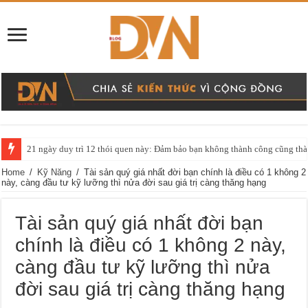
21 ngày duy trì 12 thói quen này: Đảm bảo bạn không thành công cũng thàn
Home
/
Kỹ Năng
/
Tài sản quý giá nhất đời bạn chính là điều có 1 không 2
này, càng đầu tư kỹ lưỡng thì nửa đời sau giá trị càng thăng hạng
Tài sản quý giá nhất đời bạn
chính là điều có 1 không 2 này,
càng đầu tư kỹ lưỡng thì nửa
đời sau giá trị càng thăng hạng