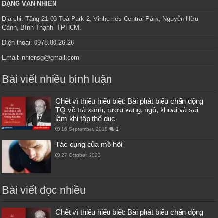
ĐẶNG VĂN NHIÊN
Địa chỉ: Tầng 21-03 Toà Park 2, Vinhomes Central Park, Nguyễn Hữu
Cảnh, Bình Thạnh, TPHCM.
Điện thoại: 0978.80.26.26
Email: nhiensg@gmail.com
Bài viết nhiều bình luận
Chết vì thiếu hiểu biết: Bài phát biểu chấn động
TQ về trà xanh, rượu vang, ngô, khoai và sai
lầm khi tập thể dục
16 September, 2018
1
Tác dụng của mồ hôi
27 October, 2023
Bài viết đọc nhiều
Chết vì thiếu hiểu biết: Bài phát biểu chấn động