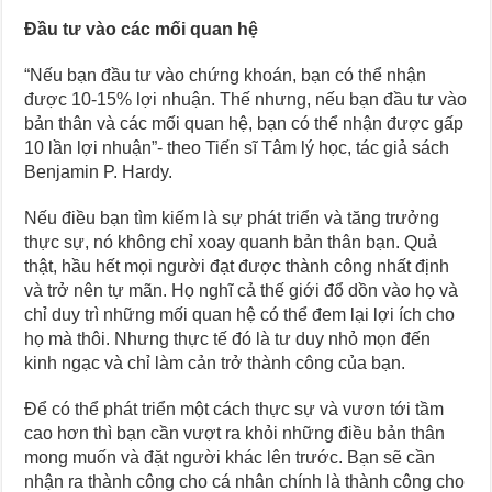
Đầu tư vào các mối quan hệ
“Nếu bạn đầu tư vào chứng khoán, bạn có thể nhận
được 10-15% lợi nhuận. Thế nhưng, nếu bạn đầu tư vào
bản thân và các mối quan hệ, bạn có thể nhận được gấp
10 lần lợi nhuận”- theo Tiến sĩ Tâm lý học, tác giả sách
Benjamin P. Hardy.
Nếu điều bạn tìm kiếm là sự phát triển và tăng trưởng
thực sự, nó không chỉ xoay quanh bản thân bạn. Quả
thật, hầu hết mọi người đạt được thành công nhất định
và trở nên tự mãn. Họ nghĩ cả thế giới đổ dồn vào họ và
chỉ duy trì những mối quan hệ có thể đem lại lợi ích cho
họ mà thôi. Nhưng thực tế đó là tư duy nhỏ mọn đến
kinh ngạc và chỉ làm cản trở thành công của bạn.
Để có thể phát triển một cách thực sự và vươn tới tầm
cao hơn thì bạn cần vượt ra khỏi những điều bản thân
mong muốn và đặt người khác lên trước. Bạn sẽ cần
nhận ra thành công cho cá nhân chính là thành công cho