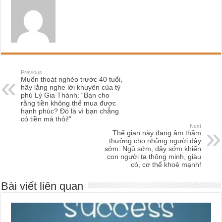
Previous
Muốn thoát nghèo trước 40 tuổi,
hãy lắng nghe lời khuyên của tỷ
phú Lý Gia Thành: “Bạn cho
rằng tiền không thể mua được
hạnh phúc? Đó là vì bạn chẳng
có tiền mà thôi!”
Next
Thế gian này đang âm thầm
thưởng cho những người dậy
sớm: Ngủ sớm, dậy sớm khiến
con người ta thông minh, giàu
có, cơ thể khoẻ mạnh!
Bài viết liên quan