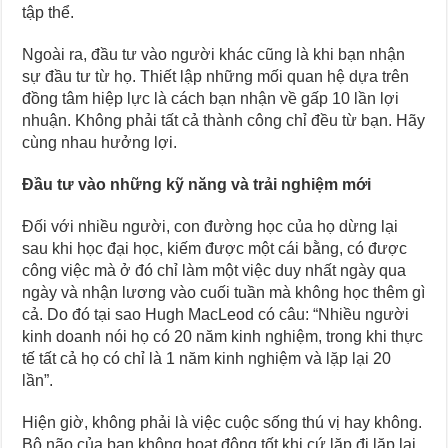
tập thể.
Ngoài ra, đầu tư vào người khác cũng là khi bạn nhận
sự đầu tư từ họ. Thiết lập những mối quan hệ dựa trên
đồng tâm hiệp lực là cách bạn nhận về gấp 10 lần lợi
nhuận. Không phải tất cả thành công chỉ đều từ bạn. Hãy
cùng nhau hưởng lợi.
Đầu tư vào những kỹ năng và trải nghiệm mới
Đối với nhiều người, con đường học của họ dừng lại
sau khi học đại học, kiếm được một cái bằng, có được
công việc mà ở đó chỉ làm một việc duy nhất ngày qua
ngày và nhận lương vào cuối tuần mà không học thêm gì
cả. Do đó tại sao Hugh MacLeod có câu: “Nhiều người
kinh doanh nói họ có 20 năm kinh nghiệm, trong khi thực
tế tất cả họ có chỉ là 1 năm kinh nghiệm và lặp lại 20
lần”.
Hiện giờ, không phải là việc cuộc sống thú vị hay không.
Bộ não của bạn không hoạt động tốt khi cứ lặp đi lặp lại