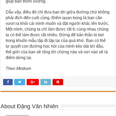
giúp bạn thịnh vượng.
Dẫu vậy, điều đó chỉ đưa bạn tới giữa đường chứ không
phải đích đến cuối cùng. Điểm quan trọng là bạn cần
vượt ra khỏi cái mình muốn và đặt người khác lên trước.
Một mình, chúng ta chỉ làm được rất ít; cùng nhau chúng
ta có thể làm được rất nhiều. Đừng để bản thân bị kẹt
trong khuôn mẫu lặp đi lặp lại của quá khứ. Bạn có thể
tự quyết con đường học hỏi của mình kéo dài tới đâu,
thế giới của bạn sẽ rộng tới chừng nào và nơi nào sẽ là
điểm dừng lại.
Theo Medium
About Đặng Văn Nhiên