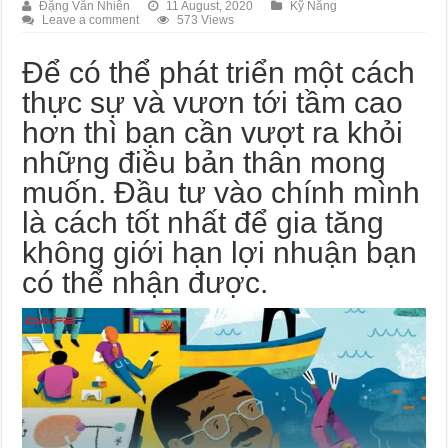
Đặng Văn Nhiên
11 August, 2020
Kỹ Năng
Leave a comment
573 Views
Để có thể phát triển một cách
thực sự và vươn tới tầm cao
hơn thì bạn cần vượt ra khỏi
những điều bản thân mong
muốn. Đầu tư vào chính mình
là cách tốt nhất để gia tăng
không giới hạn lợi nhuận bạn
có thể nhận được.