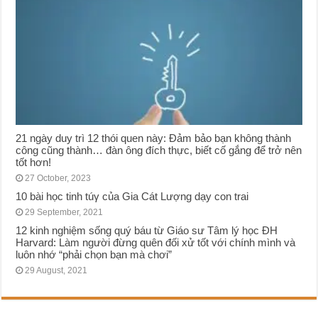
21 ngày duy trì 12 thói quen này: Đảm bảo bạn không thành
công cũng thành… đàn ông đích thực, biết cố gắng để trở nên
tốt hơn!
27 October, 2023
10 bài học tinh túγ của Gia Cát Lượng dạy con trai
29 September, 2021
12 kinh nghiệm sống quý báu từ Giáo sư Tâm lý học ĐH
Harvard: Làm người đừng quên đối xử tốt với chính mình và
luôn nhớ “phải chọn bạn mà chơi”
29 August, 2021