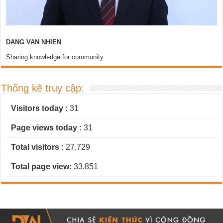
DANG VAN NHIEN
Sharing knowledge for community
Thống kê truy cập:
Visitors today :
31
Page views today :
31
Total visitors :
27,729
Total page view:
33,851