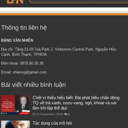
Thông tin liên hệ
ĐẶNG VĂN NHIÊN
Địa chỉ: Tầng 21-03 Toà Park 2, Vinhomes Central Park, Nguyễn Hữu
Cảnh, Bình Thạnh, TPHCM.
Điện thoại: 0978.80.26.26
Email: nhiensg@gmail.com
Bài viết nhiều bình luận
Chết vì thiếu hiểu biết: Bài phát biểu chấn động
TQ về trà xanh, rượu vang, ngô, khoai và sai
lầm khi tập thể dục
16 September, 2018
1
Tác dụng của mồ hôi