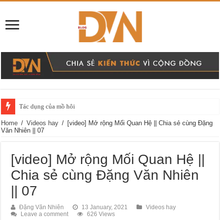
Tác dụng của mồ hôi
Home
/
Videos hay
/
[video] Mở rộng Mối Quan Hệ || Chia sẻ cùng Đặng
Văn Nhiên || 07
[video] Mở rộng Mối Quan Hệ ||
Chia sẻ cùng Đặng Văn Nhiên
|| 07
Đặng Văn Nhiên
13 January, 2021
Videos hay
Leave a comment
626 Views