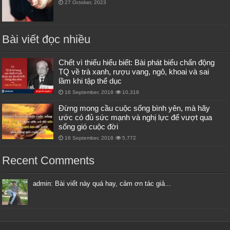
27 October, 2023
Bài viết đọc nhiều
Chết vì thiếu hiểu biết: Bài phát biểu chấn động
TQ về trà xanh, rượu vang, ngô, khoai và sai
lầm khi tập thể dục
16 September, 2018
10,318
Đừng mong cầu cuộc sống bình yên, mà hãy
ước có đủ sức mạnh và nghị lực để vượt qua
sống gió cuộc đời
16 September, 2018
5,772
Recent Comments
admin: Bài viết này quá hay, cảm ơn tác giả...