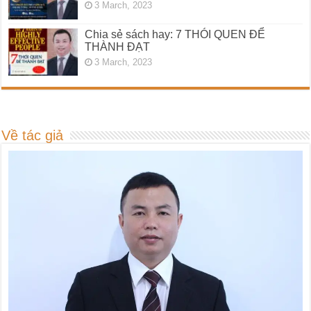
3 March, 2023
Chia sẻ sách hay: 7 THÓI QUEN ĐỂ
THÀNH ĐẠT
3 March, 2023
Về tác giả